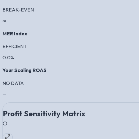
BREAK-EVEN
∞
MER Index
EFFICIENT
0.0%
Your Scaling ROAS
NO DATA
—
Profit Sensitivity Matrix